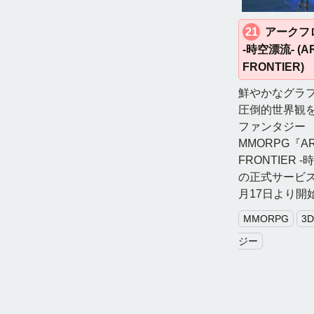
21
アークフ
-時空漂流- (A
FRONTIER)
鮮やかなグラ
圧倒的世界観を
ファンタジー
MMORPG『A
FRONTIER 
の正式サービスが
月17日より開
MMORPG
3D
ジー