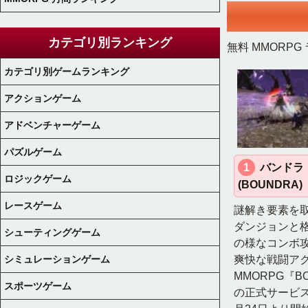
カテゴリ別ランキング
無料 MMORPG
カテゴリ別ゲームランキング
アクションゲーム
アドベンチャーゲーム
パズルゲーム
1
バンドラ
ロジックゲーム
(BOUNDRA)
レースゲーム
謎解き要素を
ダンジョンと
シューティングゲーム
の様なコンボ
シミュレーションゲーム
爽快な戦闘ア
MMORPG『B
スポーツゲーム
の正式サービスが