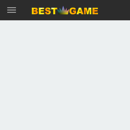
ゲ
ー
ム
ラ
ン
キ
ン
グ
ゲ
ー
ム
ラ
ン
キ
ン
グ